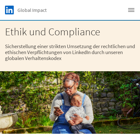
Skip to main content
LinkedIn Logo
Global Impact
C
Ethik und Compliance
Sicherstellung einer strikten Umsetzung der rechtlichen und
ethischen Verpflichtungen von LinkedIn durch unseren
globalen Verhaltenskodex